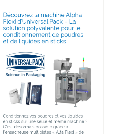
Découvrez la machine Alpha
Flexi d'Universal Pack – La
solution polyvalente pour le
conditionnement de poudres
et de liquides en sticks
Conditionnez vos poudres et vos liquides
en sticks sur une seule et même machine ?
C’est désormais possible grâce à
l’ensacheuse multipistes « Alfa Flexi » de