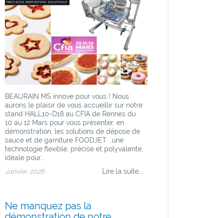
BEAURAIN MS innove pour vous ! Nous
aurons le plaisir de vous accueillir sur notre
stand HALL10-D18 au CFIA de Rennes du
10 au 12 Mars pour vous présenter, en
démonstration, les solutions de dépose de
sauce et de garniture FOODJET : une
technologie flexible, précise et polyvalente,
idéale pour...
Janvier 2026
Lire la suite...
Ne manquez pas la
démonstration de notre