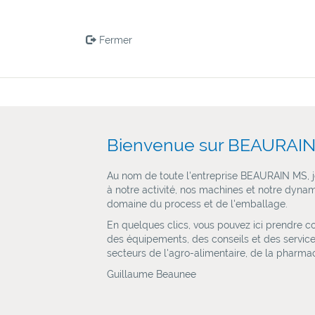
Fermer
Bienvenue sur BEAURAIN
Au nom de toute l'entreprise BEAURAIN MS, je
à notre activité, nos machines et notre dynami
domaine du process et de l'emballage.
En quelques clics, vous pouvez ici prendre co
des équipements, des conseils et des servic
secteurs de l'agro-alimentaire, de la pharmaci
Guillaume Beaunee