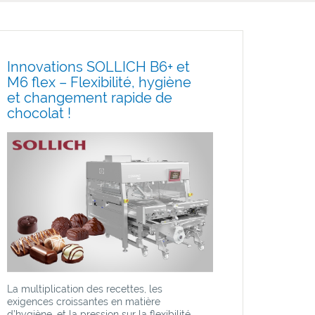
Innovations SOLLICH B6+ et
M6 flex – Flexibilité, hygiène
et changement rapide de
chocolat !
La multiplication des recettes, les
exigences croissantes en matière
d’hygiène, et la pression sur la flexibilité