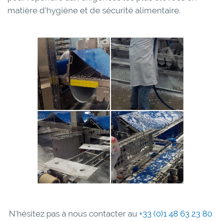
matière d'hygiène et de sécurité alimentaire.
N'hésitez pas à nous contacter au
+33 (0)1 48 63 23 80