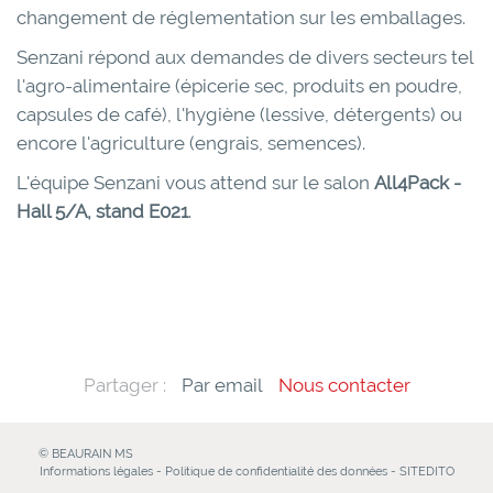
changement de réglementation sur les emballages.
Senzani répond aux demandes de divers secteurs tel
l'agro-alimentaire (épicerie sec, produits en poudre,
capsules de café), l'hygiène (lessive, détergents) ou
encore l'agriculture (engrais, semences).
L'équipe Senzani vous attend sur le salon
All4Pack -
Hall 5/A, stand E021
.
Partager :
Par email
Nous contacter
© BEAURAIN MS
Informations légales
-
Politique de confidentialité des données
-
SITEDITO