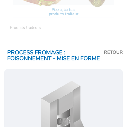
Pizza, tartes,
produits traiteur
Produits traiteurs
PROCESS FROMAGE :
FOISONNEMENT - MISE EN FORME