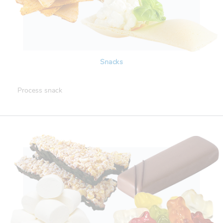
Snacks
Process snack