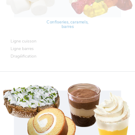
Confiseries, caramels,
barres
Ligne cuisson
Ligne barres
Dragéification