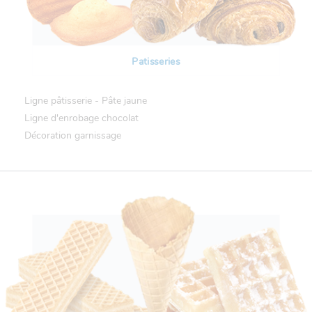
Patisseries
Ligne pâtisserie - Pâte jaune
Ligne d'enrobage chocolat
Décoration garnissage