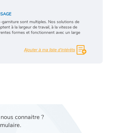
SSAGE
s-garniture sont multiples. Nos solutions de
ent à la largeur de travail, à la vitesse de
érentes formes et fonctionnent avec un large
 nous connaitre ?
mulaire.