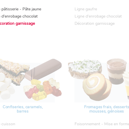
 pâtisserie - Pâte jaune
Ligne gaufre
 d'enrobage chocolat
Ligne d'enrobage chocolat
coration garnissage
Décoration garnissage
Confiseries, caramels,
Fromages frais, dessert
barres
mousses, génoises
 cuisson
Foisonnement - Mise en form