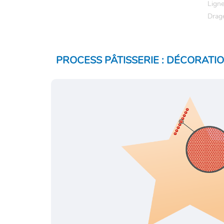
Ligne
Dragé
PROCESS PÂTISSERIE : DÉCORATI