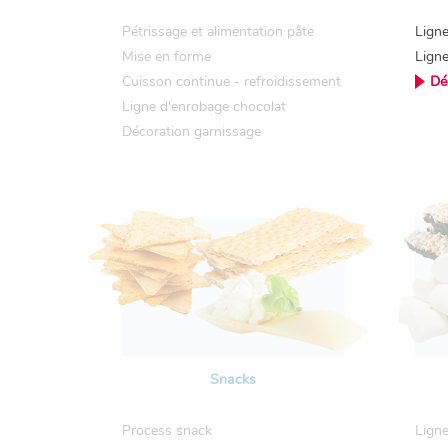
Pétrissage et alimentation pâte
Ligne
Mise en forme
Ligne
Cuisson continue - refroidissement
Dé
Ligne d'enrobage chocolat
Décoration garnissage
Snacks
Process snack
Ligne