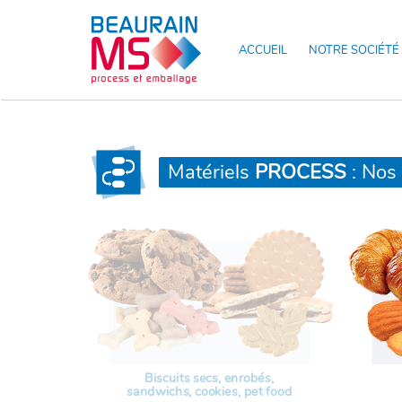
ACCUEIL
NOTRE SOCIÉTÉ
Matériels
PROCESS
: Nos 
Biscuits secs, enrobés,
sandwichs, cookies, pet food