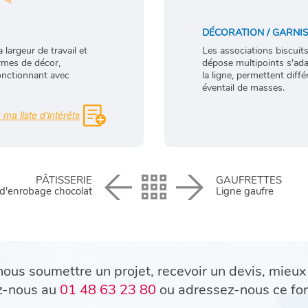
DÉCORATION / GARNI
largeur de travail et
Les associations biscuit
ormes de décor,
dépose multipoints s'adapt
fonctionnant avec
la ligne, permettent diff
éventail de masses.
PÂTISSERIE
GAUFRETTES
 d'enrobage chocolat
Ligne gaufre
ous soumettre un projet, recevoir un devis, mieux
z-nous au
01 48 63 23 80
ou adressez-nous ce for