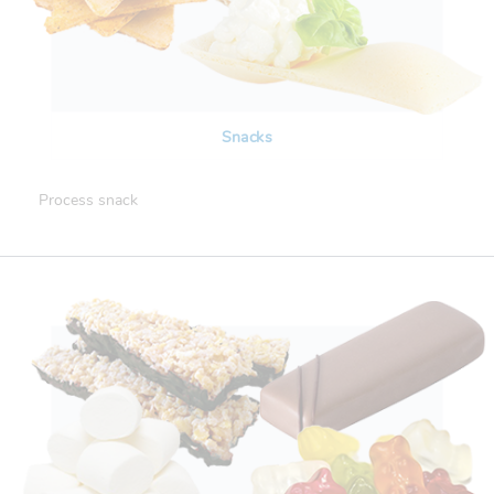
Snacks
Process snack