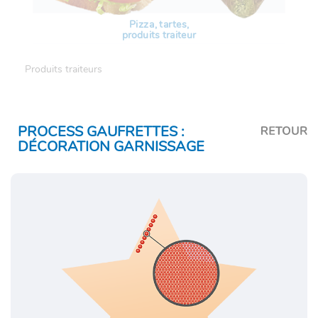
Pizza, tartes,
produits traiteur
Produits traiteurs
PROCESS GAUFRETTES :
DÉCORATION GARNISSAGE