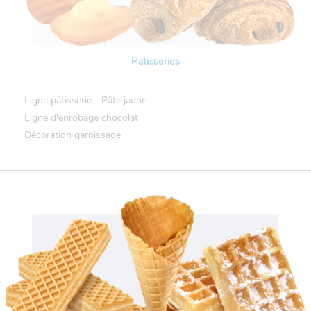
Patisseries
Ligne pâtisserie - Pâte jaune
Ligne d'enrobage chocolat
Décoration garnissage