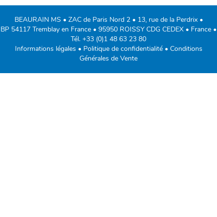
BEAURAIN MS • ZAC de Paris Nord 2 • 13, rue de la Perdrix •
BP 54117 Tremblay en France • 95950 ROISSY CDG CEDEX • France •
Tél.
+33 (0)1 48 63 23 80
Informations légales
•
Politique de confidentialité
•
Conditions
Générales de Vente