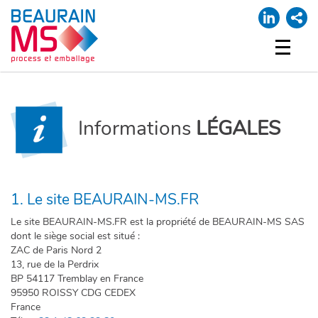
ACCUEIL
NOTRE SOCIÉTÉ
Informations
LÉGALES
NOS MARQUES
PROCESS
EMBALLAGE
SUPPORT
1. Le site BEAURAIN-MS.FR
MA LISTE
Le site BEAURAIN-MS.FR est la propriété de BEAURAIN-MS SAS
CONTACT
dont le siège social est situé :
ZAC de Paris Nord 2
13, rue de la Perdrix
BP 54117 Tremblay en France
95950 ROISSY CDG CEDEX
France