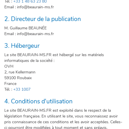
Tél. :
+33 1 48 63 23 80
Email : info@beaurain-ms.fr
2. Directeur de la publication
M. Guillaume BEAUNÉE
Email : info@beaurain-ms.fr
3. Hébergeur
Le site BEAURAIN-MS.FR est hébergé sur les matériels
informatiques de la société :
OVH
2, rue Kellermann
59100 Roubaix
France
Tél. :
+33 1007
4. Conditions d'utilisation
Le site BEAURAIN-MS.FR est exploité dans le respect de la
législation française. En utilisant le site, vous reconnaissez avoir
pris connaissance de ces conditions et les avoir acceptées. Celles-
ci pourront être modifiées à tout moment et sans préavis.