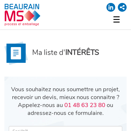
ACCUEIL
NOTRE SOCIÉTÉ
Ma liste d'
INTÉRÊTS
NOS MARQUES
PROCESS
EMBALLAGE
SUPPORT
MA LISTE
Vous souhaitez nous soumettre un projet,
CONTACT
recevoir un devis, mieux nous connaitre ?
Appelez-nous au
01 48 63 23 80
ou
adressez-nous ce formulaire.