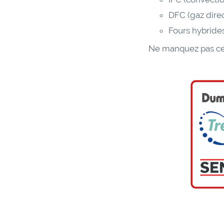
DFC (gaz direc
Fours hybrides
Ne manquez pas cet