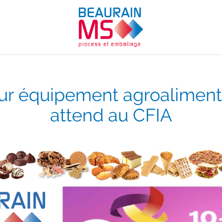
tur équipement agroaliment
attend au CFIA