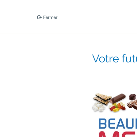
Fermer
Votre fu