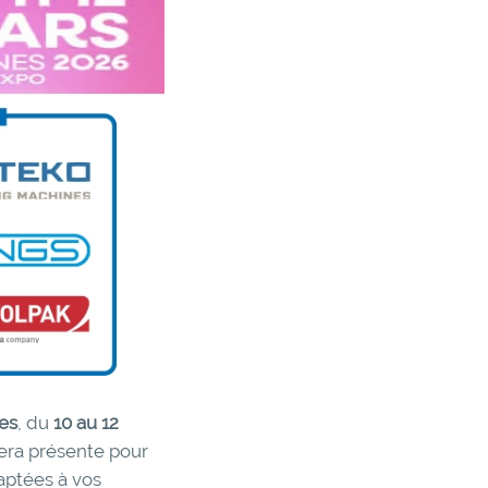
es
, du
10 au 12
sera présente pour
aptées à vos